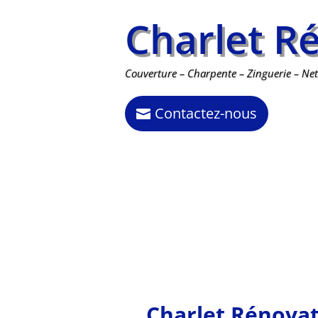
Charlet R
Couverture – Charpente – Zinguerie – Nett
Contactez-nous
Charlet Rénovat