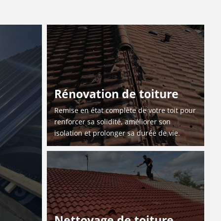
Rénovation de toiture
Remise en état complète de votre toit pour
renforcer sa solidité, améliorer son
isolation et prolonger sa durée de vie.
Nettoyage de toiture