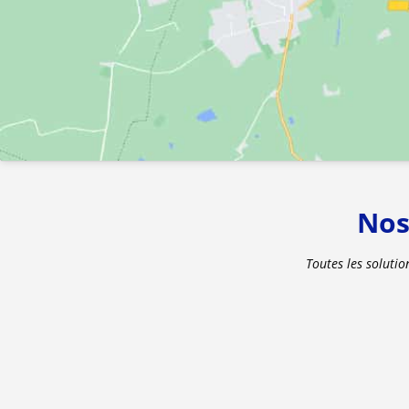
Nos
Toutes les solutio