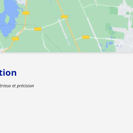
tion
érieux et précision