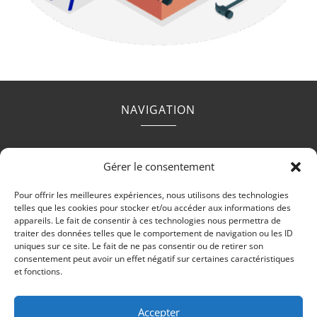
NAVIGATION
Accueil
Contact
Mentions légales
Secteurs
Gérer le consentement
Plan du site
Pour offrir les meilleures expériences, nous utilisons des technologies
telles que les cookies pour stocker et/ou accéder aux informations des
appareils. Le fait de consentir à ces technologies nous permettra de
traiter des données telles que le comportement de navigation ou les ID
uniques sur ce site. Le fait de ne pas consentir ou de retirer son
RÉALISATION
consentement peut avoir un effet négatif sur certaines caractéristiques
et fonctions.
Accepter