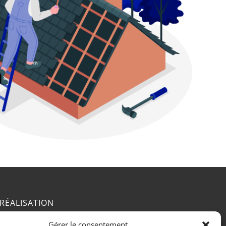
RÉALISATION
Gérer le consentement