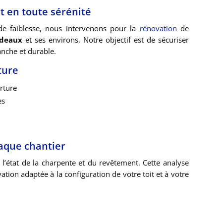
t en toute sérénité
 de faiblesse, nous intervenons pour la
rénovation
de
rdeaux
et ses environs. Notre objectif est de sécuriser
anche et durable.
ture
rture
es
aque chantier
’état de la charpente et du revêtement. Cette analyse
ion adaptée à la configuration de votre toit et à votre