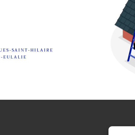
GUES-SAINT-HILAIRE
E-EULALIE