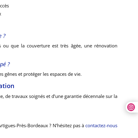
accès
x
e ?
s ou que la couverture est très âgée, une rénovation
upé ?
es gênes et protéger les espaces de vie.
ation
e, de travaux soignés et d’une garantie décennale sur la

Artigues-Près-Bordeaux ? N’hésitez pas à
contactez-nous