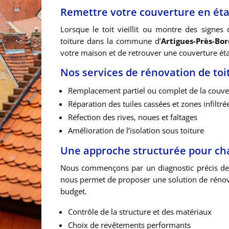
Remettre votre couverture en éta
Lorsque le toit vieillit ou montre des signes
toiture dans la commune d’
Artigues-Près-Bo
votre maison et de retrouver une couverture ét
Nos services de rénovation de toi
Remplacement partiel ou complet de la couve
Réparation des tuiles cassées et zones infiltré
Réfection des rives, noues et faîtages
Amélioration de l’isolation sous toiture
Une approche structurée pour ch
Nous commençons par un diagnostic précis de l
nous permet de proposer une solution de rénovat
budget.
Contrôle de la structure et des matériaux
Choix de revêtements performants