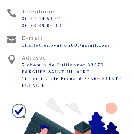
Téléphone

06 24 44 51 01
06 22 29 06 13
E-mail

charletrenovation80@gmail.com
Adresse

5 chemin de Guillonnet 33370
FARGUES-SAINT-HILAIRE
16 rue Claude Bernard 33560 SAINTE-
EULALIE