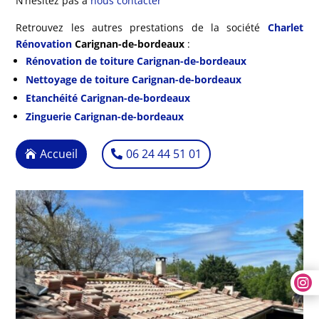
N’hésitez pas à
nous contacter
Retrouvez les autres prestations de la société
Charlet
Rénovation
Carignan-de-bordeaux
:
Rénovation de toiture Carignan-de-bordeaux
Nettoyage de toiture Carignan-de-bordeaux
Etanchéité Carignan-de-bordeaux
Zinguerie Carignan-de-bordeaux
Accueil
06 24 44 51 01
