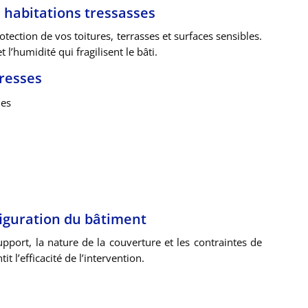
s habitations tressasses
tection de vos toitures, terrasses et surfaces sensibles.
 l’humidité qui fragilisent le bâti.
Tresses
ues
figuration du bâtiment
port, la nature de la couverture et les contraintes de
t l’efficacité de l’intervention.