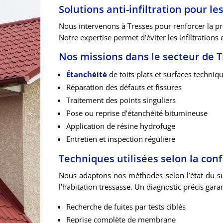
Solutions anti-infiltration pour le
Nous intervenons à Tresses pour renforcer la pro
Notre expertise permet d’éviter les infiltrations et
Nos missions dans le secteur de 
Étanchéité
de toits plats et surfaces techniq
Réparation des défauts et fissures
Traitement des points singuliers
Pose ou reprise d’étanchéité bitumineuse
Application de résine hydrofuge
Entretien et inspection régulière
Techniques utilisées selon la con
Nous adaptons nos méthodes selon l’état du sup
l’habitation tressasse. Un diagnostic précis garanti
Recherche de fuites par tests ciblés
Reprise complète de membrane