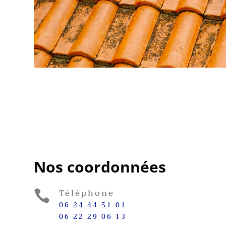
Nos coordonnées
Téléphone

06 24 44 51 01
06 22 29 06 13