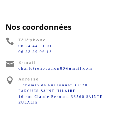
Nos coordonnées
Téléphone

06 24 44 51 01
06 22 29 06 13
E-mail

charletrenovation80@gmail.com
Adresse

5 chemin de Guillonnet 33370
FARGUES-SAINT-HILAIRE
16 rue Claude Bernard 33560 SAINTE-
EULALIE