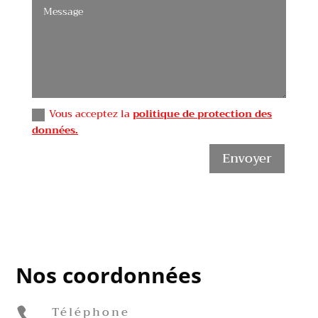
Vous acceptez la
politique de protection des
données.
Envoyer
Nos coordonnées
Téléphone
