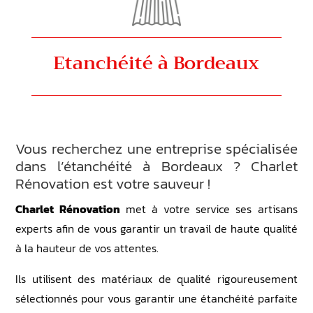
Etanchéité
à Bordeaux
Vous recherchez une entreprise spécialisée
dans l’étanchéité à Bordeaux ? Charlet
Rénovation est votre sauveur !
Charlet Rénovation
met à votre service ses artisans
experts afin de vous garantir un travail de haute qualité
à la hauteur de vos attentes.
Ils utilisent des matériaux de qualité rigoureusement
sélectionnés pour vous garantir une étanchéité parfaite