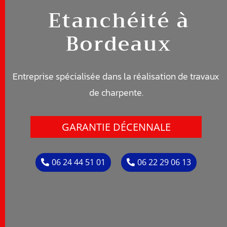
Etanchéité
à
Bordeaux
Entreprise spécialisée dans la réalisation de travaux
de c
harpente
.
GARANTIE DÉCENNALE
06 24 44 51 01
06 22 29 06 13