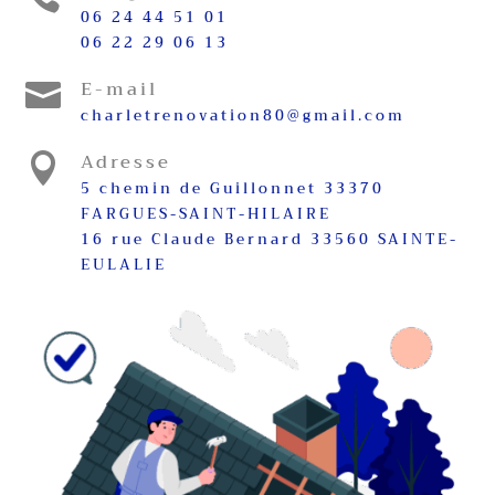
06 24 44 51 01
06 22 29 06 13
E-mail

charletrenovation80@gmail.com
Adresse

5 chemin de Guillonnet 33370
FARGUES-SAINT-HILAIRE
16 rue Claude Bernard 33560 SAINTE-
EULALIE