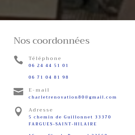
Nos coordonnées
Téléphone

06 24 44 51 01
06 71 04 81 98
E-mail

charletrenovation80@gmail.com
Adresse

5 chemin de Guillonnet 33370
FARGUES-SAINT-HILAIRE