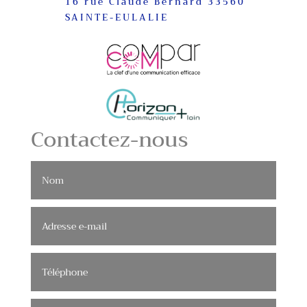
16 rue Claude Bernard 33560
SAINTE-EULALIE
Contactez-nous