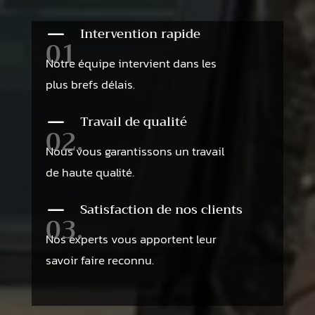
K
Intervention rapide
01
Notre équipe intervient dans les
plus brefs délais.
K
Travail de qualité
02.
Nous vous garantissons un travail
de haute qualité.
K
Satisfaction de nos clients
03.
Nos experts vous apportent leur
savoir faire reconnu.