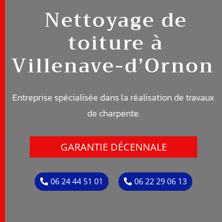
Nettoyage de
toiture à
Villenave-d’Ornon
Entreprise spécialisée dans la réalisation de travaux
de c
harpente
.
GARANTIE DÉCENNALE
06 24 44 51 01
06 22 29 06 13