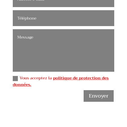
Vous acceptez la
politique de protection des
données.
Envoyer