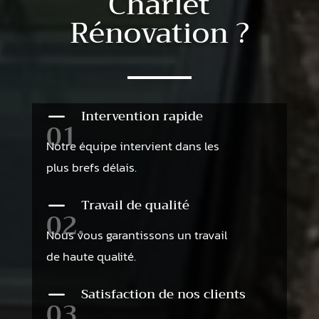
Charlet
Rénovation ?
K
Intervention rapide
01
Notre équipe intervient dans les
plus brefs délais.
K
Travail de qualité
02.
Nous vous garantissons un travail
de haute qualité.
K
Satisfaction de nos clients
03.