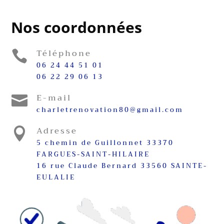
Nos coordonnées
Téléphone

06 24 44 51 01
06 22 29 06 13
E-mail

charletrenovation80@gmail.com
Adresse

5 chemin de Guillonnet 33370
FARGUES-SAINT-HILAIRE
16 rue Claude Bernard 33560 SAINTE-
EULALIE