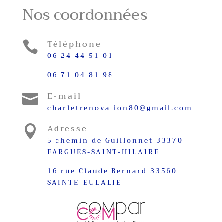
Nos coordonnées
Téléphone

06 24 44 51 01
06 71 04 81 98
E-mail

charletrenovation80@gmail.com
Adresse

5 chemin de Guillonnet 33370
FARGUES-SAINT-HILAIRE
16 rue Claude Bernard 33560
SAINTE-EULALIE