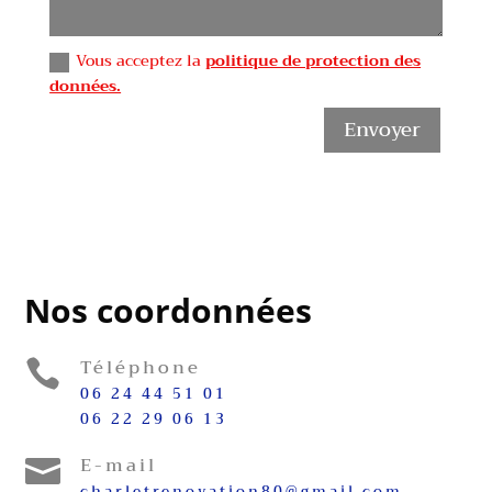
Vous acceptez la
politique de protection des
données.
Envoyer
Nos coordonnées
Téléphone

06 24 44 51 01
06 22 29 06 13
E-mail

charletrenovation80@gmail.com