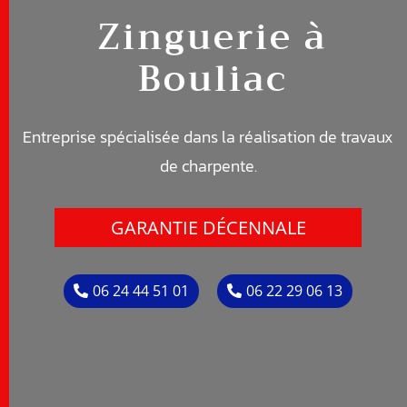
Zinguerie à
Bouliac
Entreprise spécialisée dans la réalisation de travaux
de c
harpente
.
GARANTIE DÉCENNALE
06 24 44 51 01
06 22 29 06 13