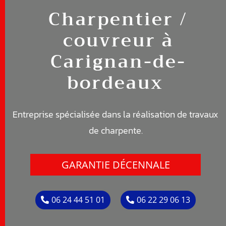
Charpentier /
couvreur à
Carignan-de-
bordeaux
Entreprise spécialisée dans la réalisation de travaux
de c
harpente
.
GARANTIE DÉCENNALE
06 24 44 51 01
06 22 29 06 13