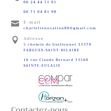
06 24 44 51 01
06 71 04 81 98
E-mail

charletrenovation80@gmail.com
Adresse

5 chemin de Guillonnet 33370
FARGUES-SAINT-HILAIRE
16 rue Claude Bernard 33560
SAINTE-EULALIE
Contactez-nous