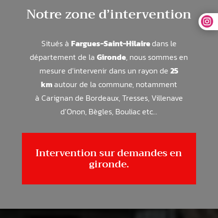
Notre zone d’intervention

Situés à
Fargues-Saint-Hilaire
dans le
département de la
Gironde
, nous sommes en
mesure d’intervenir dans un rayon de
25
km
autour de la commune, notamment
à
Carignan de Bordeaux, Tresses, Villenave
d’Onon, Bègles, Bouliac
etc…
Intervention sur demandes en
gironde.