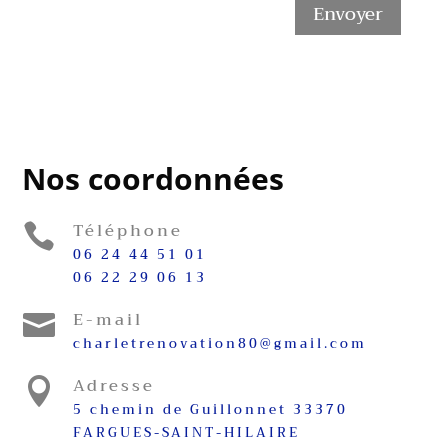
Envoyer
Nos coordonnées
Téléphone

06 24 44 51 01
06 22 29 06 13
E-mail

charletrenovation80@gmail.com
Adresse

5 chemin de Guillonnet 33370
FARGUES-SAINT-HILAIRE