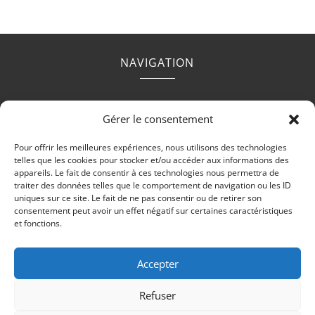
NAVIGATION
Accueil
Contact
Mentions légales
Secteurs
Gérer le consentement
Plan du site
Pour offrir les meilleures expériences, nous utilisons des technologies
telles que les cookies pour stocker et/ou accéder aux informations des
appareils. Le fait de consentir à ces technologies nous permettra de
traiter des données telles que le comportement de navigation ou les ID
uniques sur ce site. Le fait de ne pas consentir ou de retirer son
RÉALISATION
consentement peut avoir un effet négatif sur certaines caractéristiques
et fonctions.
Accepter
Refuser
Recherches fréquentes