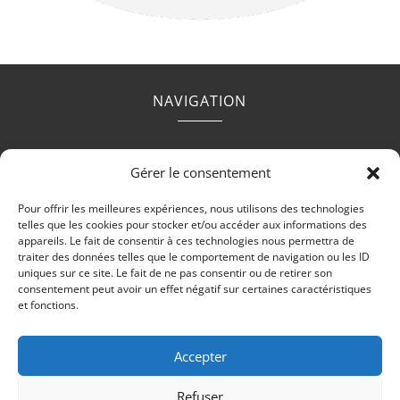
NAVIGATION
Accueil
Contact
Mentions légales
Secteurs
Gérer le consentement
Plan du site
Pour offrir les meilleures expériences, nous utilisons des technologies
telles que les cookies pour stocker et/ou accéder aux informations des
appareils. Le fait de consentir à ces technologies nous permettra de
traiter des données telles que le comportement de navigation ou les ID
uniques sur ce site. Le fait de ne pas consentir ou de retirer son
RÉALISATION
consentement peut avoir un effet négatif sur certaines caractéristiques
et fonctions.
Accepter
Refuser