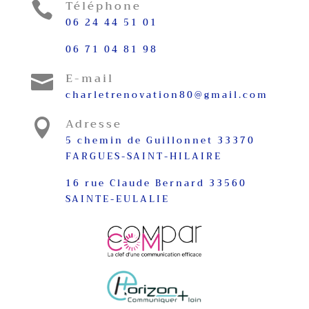
Téléphone

06 24 44 51 01
06 71 04 81 98
E-mail

charletrenovation80@gmail.com
Adresse

5 chemin de Guillonnet 33370
FARGUES-SAINT-HILAIRE
16 rue Claude Bernard 33560
SAINTE-EULALIE