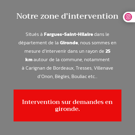
Notre zone d’intervention

Situés à
Fargues-Saint-Hilaire
dans le
département de la
Gironde
, nous sommes en
mesure d’intervenir dans un rayon de
25
km
autour de la commune, notamment
à
Carignan de Bordeaux, Tresses, Villenave
d’Onon, Bègles, Bouliac
etc…
Intervention sur demandes en
gironde.