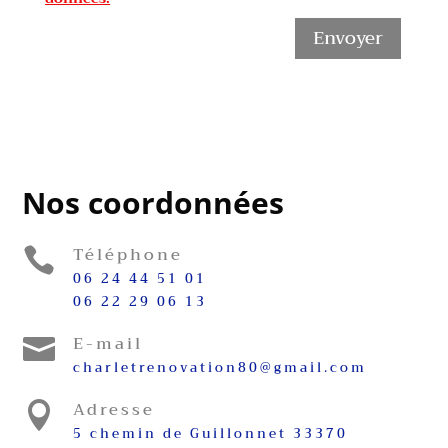
Envoyer
Nos coordonnées
Téléphone

06 24 44 51 01
06 22 29 06 13
E-mail

charletrenovation80@gmail.com
Adresse

5 chemin de Guillonnet 33370