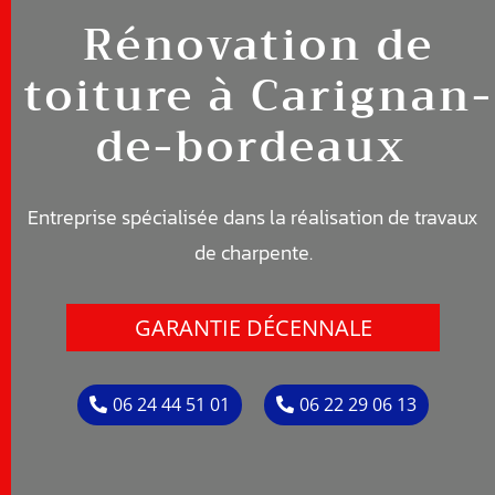
Rénovation de
toiture à
Carignan-
de-bordeaux
Entreprise spécialisée dans la réalisation de travaux
de c
harpente
.
GARANTIE DÉCENNALE
06 24 44 51 01
06 22 29 06 13