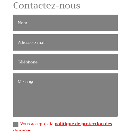
Contactez-nous
Vous acceptez la
politique de protection des
données.