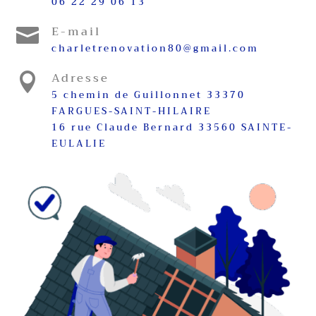
06 22 29 06 13
E-mail

charletrenovation80@gmail.com
Adresse

5 chemin de Guillonnet 33370
FARGUES-SAINT-HILAIRE
16 rue Claude Bernard 33560 SAINTE-
EULALIE