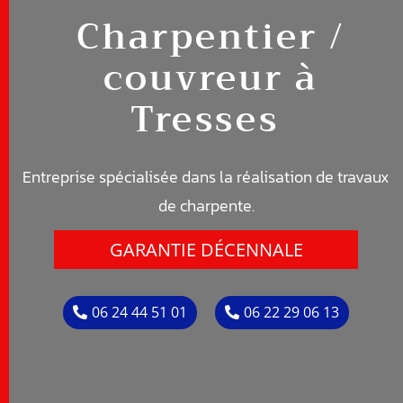
Charpentier /
couvreur à
Tresses
Entreprise spécialisée dans la réalisation de travaux
de c
harpente
.
GARANTIE DÉCENNALE
06 24 44 51 01
06 22 29 06 13