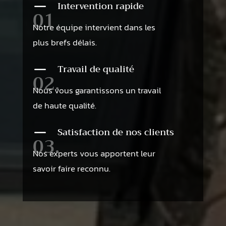
K
Intervention rapide
01
Notre équipe intervient dans les
plus brefs délais.
K
Travail de qualité
02.
Nous vous garantissons un travail
de haute qualité.
K
Satisfaction de nos clients
03.
Nos experts vous apportent leur
savoir faire reconnu.