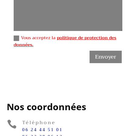
Vous acceptez la
politique de protection des
données.
Envoyer
Nos coordonnées
Téléphone

06 24 44 51 01