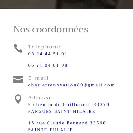
Nos coordonnées
Téléphone

06 24 44 51 01
06 71 04 81 98
E-mail

charletrenovation80@gmail.com
Adresse

5 chemin de Guillonnet 33370
FARGUES-SAINT-HILAIRE
16 rue Claude Bernard 33560
SAINTE-EULALIE