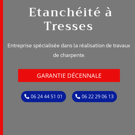
Etanchéité
à
Tresses
Entreprise spécialisée dans la réalisation de travaux
de c
harpente
.
GARANTIE DÉCENNALE
06 24 44 51 01
06 22 29 06 13