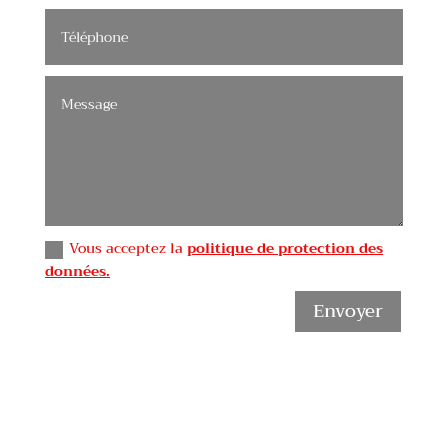
Vous acceptez la
politique de protection des
données.
Envoyer