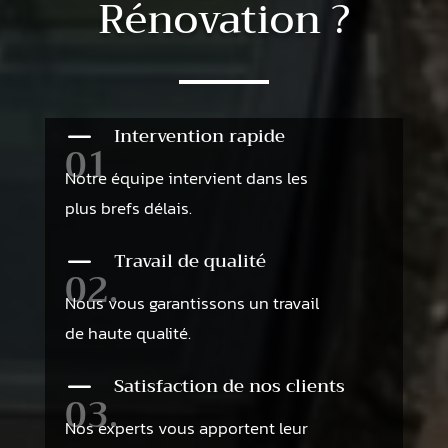
Rénovation ?
K
Intervention rapide
01
Notre équipe intervient dans les
plus brefs délais.
K
Travail de qualité
02.
Nous vous garantissons un travail
de haute qualité.
K
Satisfaction de nos clients
03.
Nos experts vous apportent leur