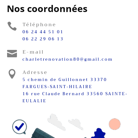
Nos coordonnées
Téléphone

06 24 44 51 01
06 22 29 06 13
E-mail

charletrenovation80@gmail.com
Adresse

5 chemin de Guillonnet 33370
FARGUES-SAINT-HILAIRE
16 rue Claude Bernard 33560 SAINTE-
EULALIE