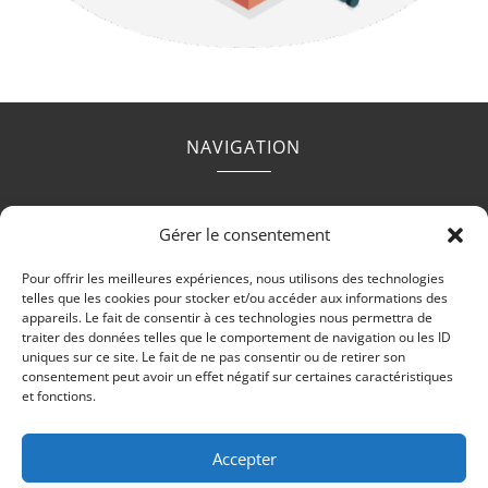
NAVIGATION
Accueil
Contact
Mentions légales
Secteurs
Gérer le consentement
Plan du site
Pour offrir les meilleures expériences, nous utilisons des technologies
telles que les cookies pour stocker et/ou accéder aux informations des
appareils. Le fait de consentir à ces technologies nous permettra de
traiter des données telles que le comportement de navigation ou les ID
uniques sur ce site. Le fait de ne pas consentir ou de retirer son
RÉALISATION
consentement peut avoir un effet négatif sur certaines caractéristiques
et fonctions.
Accepter