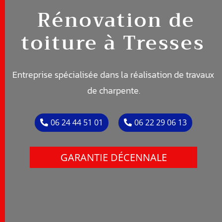
Rénovation de
toiture à
Tresses
Entreprise spécialisée dans la réalisation de travaux
de c
harpente
.
06 24 44 51 01
06 22 29 06 13
GARANTIE DÉCENNALE