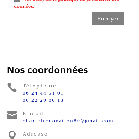
données.
Envoyer
Nos coordonnées
Téléphone

06 24 44 51 01
06 22 29 06 13
E-mail

charletrenovation80@gmail.com
Adresse
