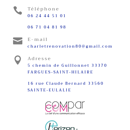
Téléphone

06 24 44 51 01
06 71 04 81 98
E-mail

charletrenovation80@gmail.com
Adresse

5 chemin de Guillonnet 33370
FARGUES-SAINT-HILAIRE
16 rue Claude Bernard 33560
SAINTE-EULALIE