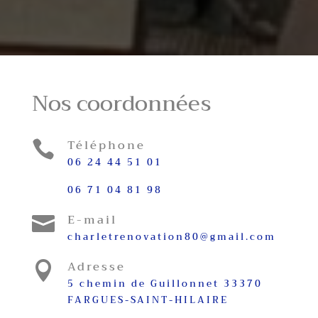
Nos coordonnées
Téléphone

06 24 44 51 01
06 71 04 81 98
E-mail

charletrenovation80@gmail.com
Adresse

5 chemin de Guillonnet 33370
FARGUES-SAINT-HILAIRE