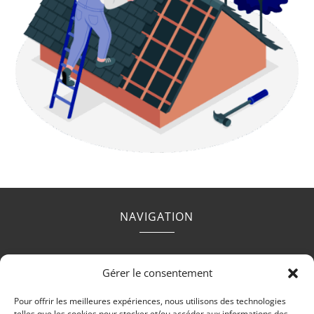
NAVIGATION
Accueil
Contact
Mentions légales
Secteurs
Gérer le consentement
Plan du site
Pour offrir les meilleures expériences, nous utilisons des technologies
telles que les cookies pour stocker et/ou accéder aux informations des