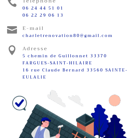
Téléphone

06 24 44 51 01
06 22 29 06 13
E-mail

charletrenovation80@gmail.com
Adresse

5 chemin de Guillonnet 33370
FARGUES-SAINT-HILAIRE
16 rue Claude Bernard 33560 SAINTE-
EULALIE