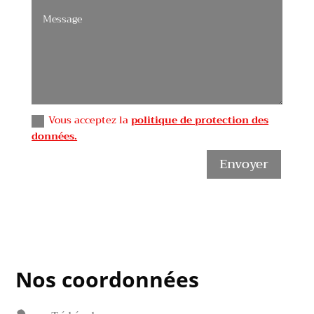
Vous acceptez la
politique de protection des
données.
Envoyer
Nos coordonnées