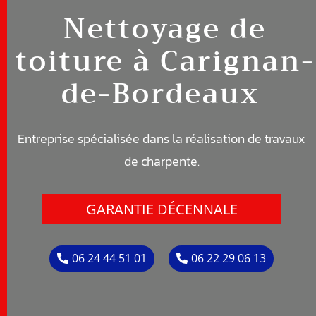
Nettoyage de
toiture à
Carignan-
de-Bordeaux
Entreprise spécialisée dans la réalisation de travaux
de c
harpente
.
GARANTIE DÉCENNALE
06 24 44 51 01
06 22 29 06 13