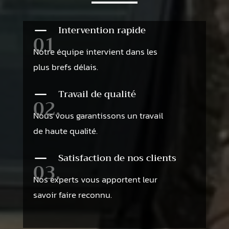
K
Intervention rapide
01
Notre équipe intervient dans les
plus brefs délais.
K
Travail de qualité
02.
Nous vous garantissons un travail
de haute qualité.
K
Satisfaction de nos clients
03.
Nos experts vous apportent leur
savoir faire reconnu.