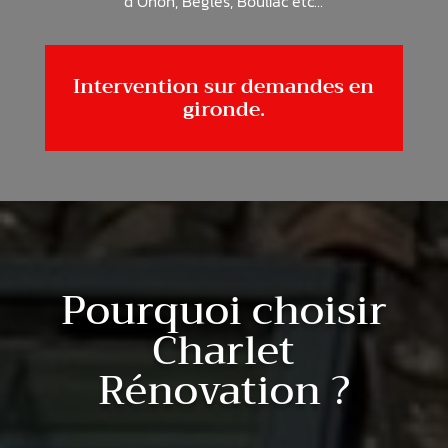
d’Onon, Bègles, Bouliac
etc…
Intervention sur demandes en
gironde.
Pourquoi choisir
Charlet
Rénovation ?